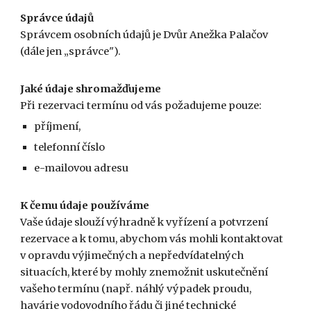
Správce údajů
Správcem osobních údajů je Dvůr Anežka Palačov
(dále jen „správce").
Jaké údaje shromažďujeme
Při rezervaci termínu od vás požadujeme pouze:
příjmení,
telefonní číslo
e-mailovou adresu
K čemu údaje používáme
Vaše údaje slouží výhradně k vyřízení a potvrzení
rezervace a k tomu, abychom vás mohli kontaktovat
v opravdu výjimečných a nepředvídatelných
situacích, které by mohly znemožnit uskutečnění
vašeho termínu (např. náhlý výpadek proudu,
havárie vodovodního řádu či jiné technické